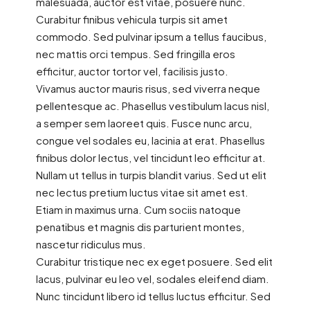
malesuada, auctor est vitae, posuere nunc.
Curabitur finibus vehicula turpis sit amet
commodo. Sed pulvinar ipsum a tellus faucibus,
nec mattis orci tempus. Sed fringilla eros
efficitur, auctor tortor vel, facilisis justo.
Vivamus auctor mauris risus, sed viverra neque
pellentesque ac. Phasellus vestibulum lacus nisl,
a semper sem laoreet quis. Fusce nunc arcu,
congue vel sodales eu, lacinia at erat. Phasellus
finibus dolor lectus, vel tincidunt leo efficitur at.
Nullam ut tellus in turpis blandit varius. Sed ut elit
nec lectus pretium luctus vitae sit amet est.
Etiam in maximus urna. Cum sociis natoque
penatibus et magnis dis parturient montes,
nascetur ridiculus mus.
Curabitur tristique nec ex eget posuere. Sed elit
lacus, pulvinar eu leo vel, sodales eleifend diam.
Nunc tincidunt libero id tellus luctus efficitur. Sed