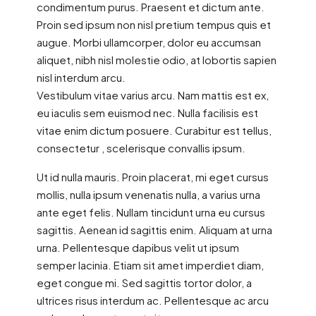
condimentum purus. Praesent et dictum ante.
Proin sed ipsum non nisl pretium tempus quis et
augue. Morbi ullamcorper, dolor eu accumsan
aliquet, nibh nisl molestie odio, at lobortis sapien
nisl interdum arcu.
Vestibulum vitae varius arcu. Nam mattis est ex,
eu iaculis sem euismod nec. Nulla facilisis est
vitae enim dictum posuere. Curabitur est tellus,
consectetur , scelerisque convallis ipsum.
Ut id nulla mauris. Proin placerat, mi eget cursus
mollis, nulla ipsum venenatis nulla, a varius urna
ante eget felis. Nullam tincidunt urna eu cursus
sagittis. Aenean id sagittis enim. Aliquam at urna
urna. Pellentesque dapibus velit ut ipsum
semper lacinia. Etiam sit amet imperdiet diam,
eget congue mi. Sed sagittis tortor dolor, a
ultrices risus interdum ac. Pellentesque ac arcu