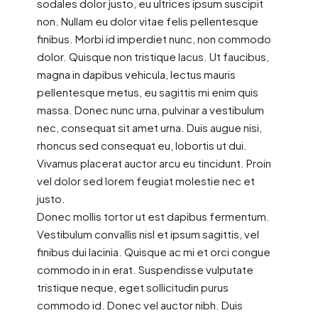
sodales dolor justo, eu ultrices ipsum suscipit
non. Nullam eu dolor vitae felis pellentesque
finibus. Morbi id imperdiet nunc, non commodo
dolor. Quisque non tristique lacus. Ut faucibus,
magna in dapibus vehicula, lectus mauris
pellentesque metus, eu sagittis mi enim quis
massa. Donec nunc urna, pulvinar a vestibulum
nec, consequat sit amet urna. Duis augue nisi,
rhoncus sed consequat eu, lobortis ut dui.
Vivamus placerat auctor arcu eu tincidunt. Proin
vel dolor sed lorem feugiat molestie nec et
justo.
Donec mollis tortor ut est dapibus fermentum.
Vestibulum convallis nisl et ipsum sagittis, vel
finibus dui lacinia. Quisque ac mi et orci congue
commodo in in erat. Suspendisse vulputate
tristique neque, eget sollicitudin purus
commodo id. Donec vel auctor nibh. Duis