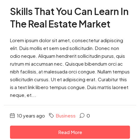
Skills That You Can Learn In
The Real Estate Market
Lorem ipsum dolor sit amet, consectetur adipiscing
elit. Duis mollis et sem sed sollicitudin. Donec non
odio neque. Aliquam hendrerit sollicitudin purus, quis
rutrum mi accumsan nec. Quisque bibendum orci ac
nibh facilisis, at malesuada orci congue. Nullam tempus
sollicitudin cursus. Ut et adipiscing erat. Curabitur this
is a text link libero tempus congue. Duis mattis laoreet
neque, et...
10 years ago
Business
0
Read More