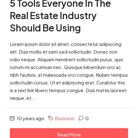
5 Tools Everyone In The
Real Estate Industry
Should Be Using
Lorem ipsum dolor sit amet, consectetur adipiscing
elit. Duis mollis et sem sed sollicitudin. Donec non
odio neque. Aliquam hendrerit sollicitudin purus, quis
rutrum mi accumsan nec. Quisque bibendum orci ac
nibh facilisis, at malesuada orci congue. Nullam tempus
sollicitudin cursus. Ut et adipiscing erat. Curabitur this
is a text link libero tempus congue. Duis mattis laoreet
neque, et...
10 years ago
Business
0
Read More