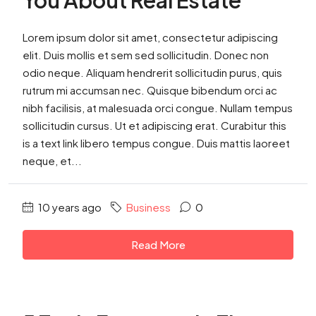
You About Real Estate
Lorem ipsum dolor sit amet, consectetur adipiscing
elit. Duis mollis et sem sed sollicitudin. Donec non
odio neque. Aliquam hendrerit sollicitudin purus, quis
rutrum mi accumsan nec. Quisque bibendum orci ac
nibh facilisis, at malesuada orci congue. Nullam tempus
sollicitudin cursus. Ut et adipiscing erat. Curabitur this
is a text link libero tempus congue. Duis mattis laoreet
neque, et...
10 years ago
Business
0
Read More