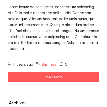
Lorem ipsum dolor sit amet, consectetur adipiscing
elit. Duis mollis et sem sed sollicitudin. Donec non
odio neque. Aliquam hendrerit sollicitudin purus, quis
rutrum mi accumsan nec. Quisque bibendum orci ac
nibh facilisis, at malesuada orci congue. Nullam tempus
sollicitudin cursus. Ut et adipiscing erat. Curabitur this
is a text link libero tempus congue. Duis mattis laoreet
neque, et...
11 years ago
Business
0
Read More
Archives