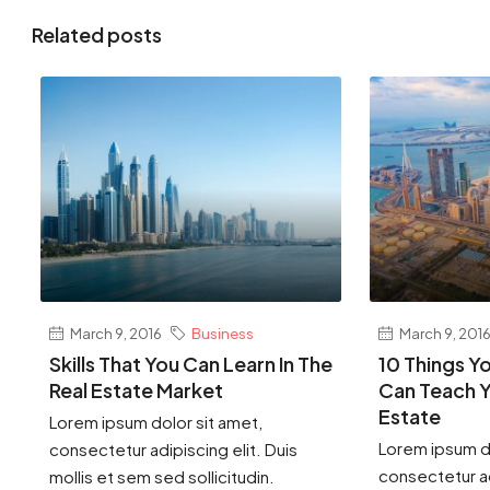
Related posts
March 9, 2016
Business
March 9, 201
Skills That You Can Learn In The
10 Things Y
Real Estate Market
Can Teach Y
Estate
Lorem ipsum dolor sit amet,
Lorem ipsum do
consectetur adipiscing elit. Duis
consectetur ad
mollis et sem sed sollicitudin.