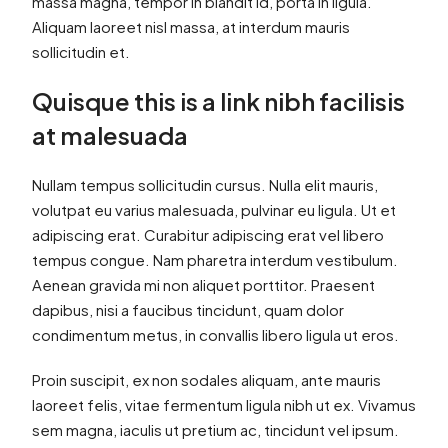
massa magna, tempor in blandit id, porta in ligula.
Aliquam laoreet nisl massa, at interdum mauris
sollicitudin et.
Quisque this is a link nibh facilisis
at malesuada
Nullam tempus sollicitudin cursus. Nulla elit mauris,
volutpat eu varius malesuada, pulvinar eu ligula. Ut et
adipiscing erat. Curabitur adipiscing erat vel libero
tempus congue. Nam pharetra interdum vestibulum.
Aenean gravida mi non aliquet porttitor. Praesent
dapibus, nisi a faucibus tincidunt, quam dolor
condimentum metus, in convallis libero ligula ut eros.
Proin suscipit, ex non sodales aliquam, ante mauris
laoreet felis, vitae fermentum ligula nibh ut ex. Vivamus
sem magna, iaculis ut pretium ac, tincidunt vel ipsum.