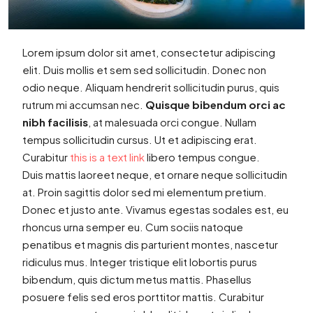
Lorem ipsum dolor sit amet, consectetur adipiscing
elit. Duis mollis et sem sed sollicitudin. Donec non
odio neque. Aliquam hendrerit sollicitudin purus, quis
rutrum mi accumsan nec.
Quisque bibendum orci ac
nibh facilisis
, at malesuada orci congue. Nullam
tempus sollicitudin cursus. Ut et adipiscing erat.
Curabitur
this is a text link
libero tempus congue.
Duis mattis laoreet neque, et ornare neque sollicitudin
at. Proin sagittis dolor sed mi elementum pretium.
Donec et justo ante. Vivamus egestas sodales est, eu
rhoncus urna semper eu. Cum sociis natoque
penatibus et magnis dis parturient montes, nascetur
ridiculus mus. Integer tristique elit lobortis purus
bibendum, quis dictum metus mattis. Phasellus
posuere felis sed eros porttitor mattis. Curabitur