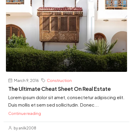
March 9, 2016
Construction
The Ultimate Cheat Sheet On Real Estate
Lorem ipsum dolor sit amet, consectetur adipiscing elit.
Duis mollis et sem sed sollicitudin. Donec...
Continue reading
by anilk2008