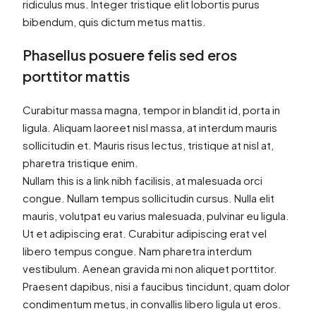
ridiculus mus. Integer tristique elit lobortis purus
bibendum, quis dictum metus mattis.
Phasellus posuere felis sed eros
porttitor mattis
Curabitur massa magna, tempor in blandit id, porta in
ligula. Aliquam laoreet nisl massa, at interdum mauris
sollicitudin et. Mauris risus lectus, tristique at nisl at,
pharetra tristique enim.
Nullam this is a link nibh facilisis, at malesuada orci
congue. Nullam tempus sollicitudin cursus. Nulla elit
mauris, volutpat eu varius malesuada, pulvinar eu ligula.
Ut et adipiscing erat. Curabitur adipiscing erat vel
libero tempus congue. Nam pharetra interdum
vestibulum. Aenean gravida mi non aliquet porttitor.
Praesent dapibus, nisi a faucibus tincidunt, quam dolor
condimentum metus, in convallis libero ligula ut eros.