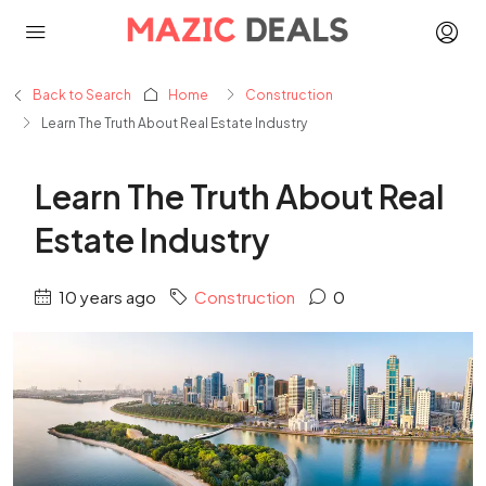
Back to Search
Home
Construction
Learn The Truth About Real Estate Industry
Learn The Truth About Real
Estate Industry
10 years ago
Construction
0