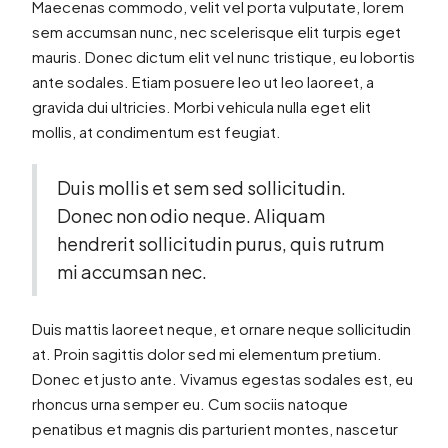
Maecenas commodo, velit vel porta vulputate, lorem
sem accumsan nunc, nec scelerisque elit turpis eget
mauris. Donec dictum elit vel nunc tristique, eu lobortis
ante sodales. Etiam posuere leo ut leo laoreet, a
gravida dui ultricies. Morbi vehicula nulla eget elit
mollis, at condimentum est feugiat.
Duis mollis et sem sed sollicitudin.
Donec non odio neque. Aliquam
hendrerit sollicitudin purus, quis rutrum
mi accumsan nec.
Duis mattis laoreet neque, et ornare neque sollicitudin
at. Proin sagittis dolor sed mi elementum pretium.
Donec et justo ante. Vivamus egestas sodales est, eu
rhoncus urna semper eu. Cum sociis natoque
penatibus et magnis dis parturient montes, nascetur