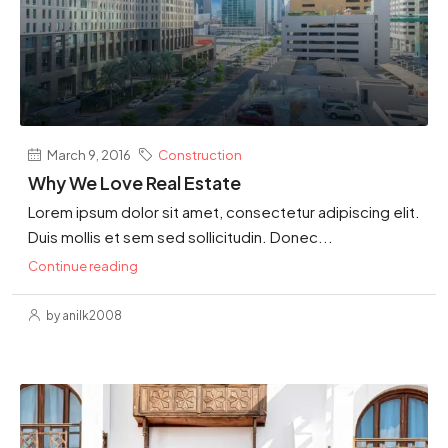
March 9, 2016
Construction
Why We Love Real Estate
Lorem ipsum dolor sit amet, consectetur adipiscing elit.
Duis mollis et sem sed sollicitudin. Donec...
Continue reading
by anilk2008