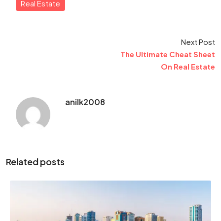
Real Estate
Next Post
The Ultimate Cheat Sheet
On Real Estate
anilk2008
Related posts