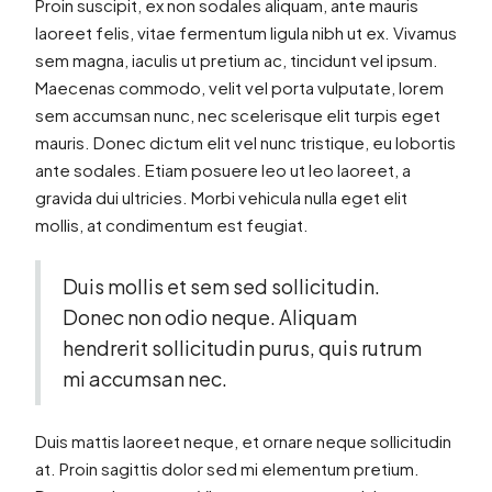
Proin suscipit, ex non sodales aliquam, ante mauris
laoreet felis, vitae fermentum ligula nibh ut ex. Vivamus
sem magna, iaculis ut pretium ac, tincidunt vel ipsum.
Maecenas commodo, velit vel porta vulputate, lorem
sem accumsan nunc, nec scelerisque elit turpis eget
mauris. Donec dictum elit vel nunc tristique, eu lobortis
ante sodales. Etiam posuere leo ut leo laoreet, a
gravida dui ultricies. Morbi vehicula nulla eget elit
mollis, at condimentum est feugiat.
Duis mollis et sem sed sollicitudin.
Donec non odio neque. Aliquam
hendrerit sollicitudin purus, quis rutrum
mi accumsan nec.
Duis mattis laoreet neque, et ornare neque sollicitudin
at. Proin sagittis dolor sed mi elementum pretium.