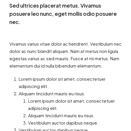
Sed ultrices placerat metus. Vivamus
posuere leo nunc, eget mollis odio posuere
nec.
Vivamus varius vitae dolor ac hendrerit. Vestibulum nec
dolor ac nunc blandit aliquam. Nam at metus non ligula
egestas varius ac sed mauris. Fusce at mi metus. Nam
elementum dui id nulla bibendum elementum.
Lorem ipsum dolor sit amet, consectetuer
adipiscing elit.
Aliquam tincidunt mauris eu risus.
Lorem ipsum dolor sit amet, consectetuer
adipiscing elit.
Aliquam tincidunt mauris eu risus.
Vestibulum auctor dapibus neque.
Vestibulum auctor dapibus neque.