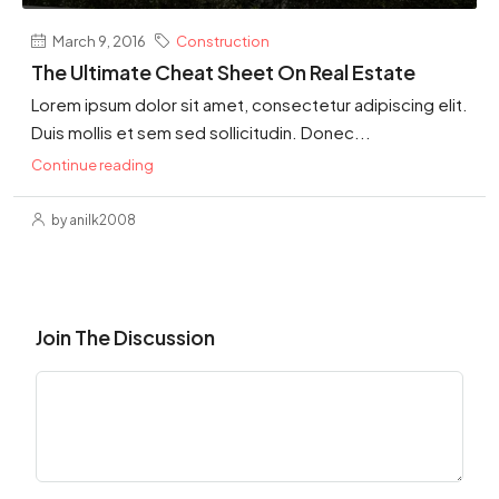
March 9, 2016
Construction
The Ultimate Cheat Sheet On Real Estate
Lorem ipsum dolor sit amet, consectetur adipiscing elit.
Duis mollis et sem sed sollicitudin. Donec...
Continue reading
by anilk2008
Join The Discussion