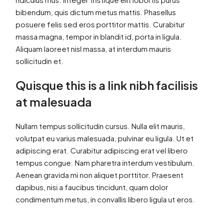
bibendum, quis dictum metus mattis. Phasellus
posuere felis sed eros porttitor mattis. Curabitur
massa magna, tempor in blandit id, porta in ligula.
Aliquam laoreet nisl massa, at interdum mauris
sollicitudin et.
Quisque this is a link nibh facilisis
at malesuada
Nullam tempus sollicitudin cursus. Nulla elit mauris,
volutpat eu varius malesuada, pulvinar eu ligula. Ut et
adipiscing erat. Curabitur adipiscing erat vel libero
tempus congue. Nam pharetra interdum vestibulum.
Aenean gravida mi non aliquet porttitor. Praesent
dapibus, nisi a faucibus tincidunt, quam dolor
condimentum metus, in convallis libero ligula ut eros.