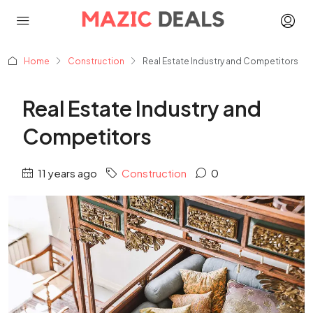
Home
Construction
Real Estate Industry and Competitors
Real Estate Industry and
Competitors
11 years ago
Construction
0