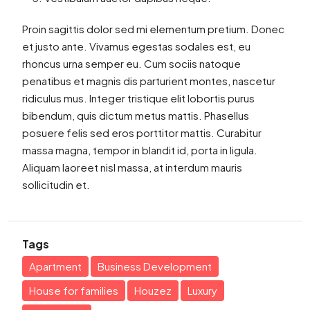
Proin sagittis dolor sed mi elementum pretium. Donec
et justo ante. Vivamus egestas sodales est, eu
rhoncus urna semper eu. Cum sociis natoque
penatibus et magnis dis parturient montes, nascetur
ridiculus mus. Integer tristique elit lobortis purus
bibendum, quis dictum metus mattis. Phasellus
posuere felis sed eros porttitor mattis. Curabitur
massa magna, tempor in blandit id, porta in ligula.
Aliquam laoreet nisl massa, at interdum mauris
sollicitudin et.
Tags
Apartment
Business Development
House for families
Houzez
Luxury