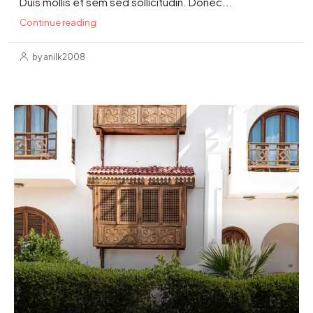
Duis mollis et sem sed sollicitudin. Donec...
Continue reading
by anilk2008