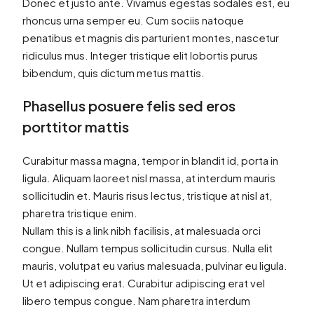
Donec et justo ante. Vivamus egestas sodales est, eu
rhoncus urna semper eu. Cum sociis natoque
penatibus et magnis dis parturient montes, nascetur
ridiculus mus. Integer tristique elit lobortis purus
bibendum, quis dictum metus mattis.
Phasellus posuere felis sed eros
porttitor mattis
Curabitur massa magna, tempor in blandit id, porta in
ligula. Aliquam laoreet nisl massa, at interdum mauris
sollicitudin et. Mauris risus lectus, tristique at nisl at,
pharetra tristique enim.
Nullam this is a link nibh facilisis, at malesuada orci
congue. Nullam tempus sollicitudin cursus. Nulla elit
mauris, volutpat eu varius malesuada, pulvinar eu ligula.
Ut et adipiscing erat. Curabitur adipiscing erat vel
libero tempus congue. Nam pharetra interdum